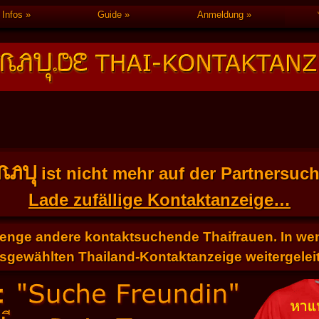
Infos
Guide
Anmeldung
FRAU
ist nicht mehr auf der Partnersuc
Lade zufällige Kontaktanzeige…
Menge andere kontaktsuchende Thaifrauen. In weni
sgewählten Thailand-Kontaktanzeige weitergeleit