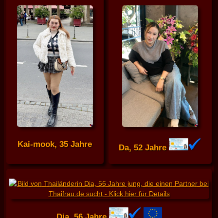
Kai-mook, 35 Jahre
Da, 52 Jahre
Dia, 56 Jahre