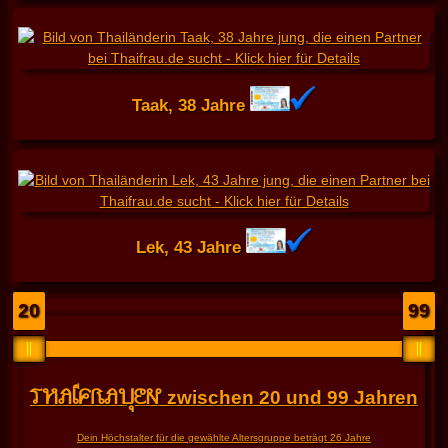
Taak, 38 Jahre
Lek, 43 Jahre
20
99
THAIFRAUEN
zwischen
20
und
99
Jahren
Dein Höchstalter für die gewählte Altersgruppe beträgt
26
Jahre