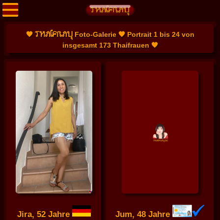
THAIFRAU
🧡
Foto-Galerie 🧡 Portrait 1 bis 24 von
insgesamt 173 Thaifrauen 🧡
Jira, 52 Jahre
Jum, 48 Jahre