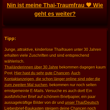
Nin ist meine Thai-Traumfrau 🧡 Wie
geht es weiter?
Tipp:
Junge, attraktive, kinderlose Thaifrauen unter 30 Jahren
erhalten viele Zuschriften und sind entsprechend
wählerisch.
Thailänderinnen über 30 Jahre
bekommen dagegen kaum
Post.
Hier hast du sehr gute Chancen
.
Auch
Kontaktanzeigen, die schon länger online sind oder die
zum zweiten Mal suchen
, bekommen nur noch selten
ernstgemeinte E-Mails. Versuche es auch dort! Ein
ausführlicher Brief auf schönem Briefpapier, ein paar
aussagekräftige Bilder von dir und
unser Thai/Deutsch
Liebesbrief-Baukasten
steigern deine Chancen noch