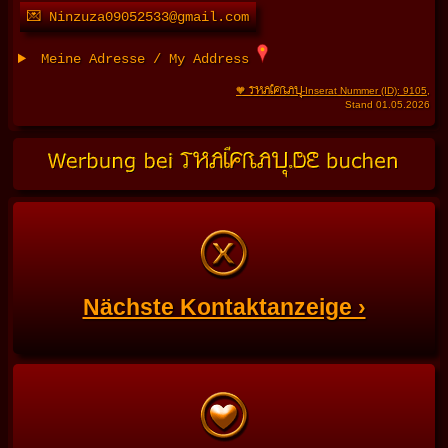
💌 Ninzuza09052533@gmail.com
Meine Adresse / My Address
THAIFRAU
🧡
-Inserat Nummer (ID): 9105
,
Stand 01.05.2026
Nächste Kontaktanzeige ›