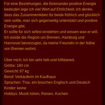
Für eine Beziehungen, die füreinander positive Energie
bedeuten lege ich viel Wert auf Ehrlichkeit. Ich denke,
dass das Zusammenleben für beide fröhlich und glücklich
sein sollte, man sich gegenseitig unterstützt und positive
Energie gibt.
Er sollte für sich selbst einstehen und wissen was er will.
Ich würde die Region um Bremen, Hamburg und
Hannover bevorzugen, da meine Freundin in der Nähe
von Bremen wohnt.
Über mich: Ich bin sehr lieb und hilfsbereit.
Größe: 160 cm
Gewicht: 67 kg
Beruf: Verkäuferin im Kaufhaus
Sprachen: Thai, ein bisschen Englisch und Deutsch
Kinder: keine
Hobbys: Musik hören, Reisen, Kochen