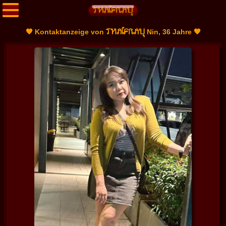
THAIFRAU
🧡 Kontaktanzeige von
Nin, 36 Jahre 🧡