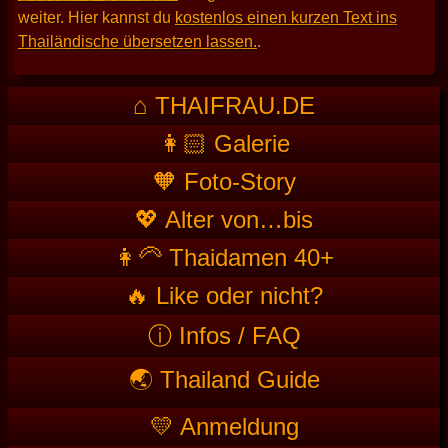
weiter. Hier kannst du
kostenlos einen kurzen Text ins
Thailändische übersetzen lassen.
.
⌂ THAIFRAU.DE
👩🏻 Galerie
🧡 Foto-Story
💖 Alter von…bis
👩‍🦳 Thaidamen 40+
🔥 Like oder nicht?
ⓘ Infos / FAQ
🌏 Thailand Guide
💛 Anmeldung