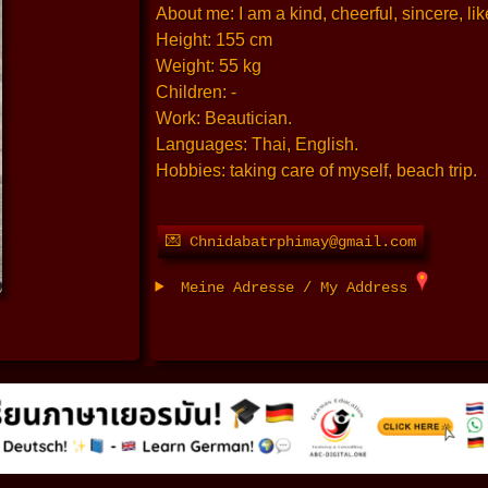
About me: I am a kind, cheerful, sincere, lik
Height: 155 cm
Weight: 55 kg
Children: -
Work: Beautician.
Languages: Thai, English.
Hobbies: taking care of myself, beach trip.
💌 Chnidabatrphimay@gmail.com
Meine Adresse / My Address