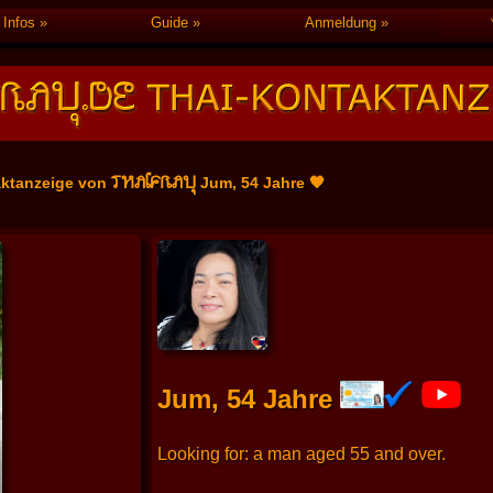
Infos
Guide
Anmeldung
THAIFRAU
aktanzeige von
Jum, 54 Jahre 🧡
Jum, 54 Jahre
Looking for: a man aged 55 and over.