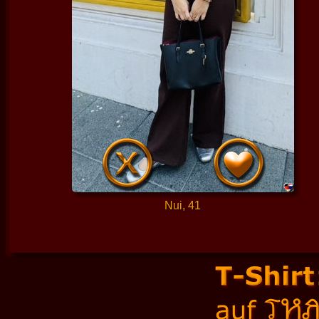
Nui, 41