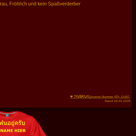
rau, Fröhlich und kein Spaßverderber
THAIFRAU
🧡
-Inserat Nummer (ID): 11497
,
Stand 04.02.2026