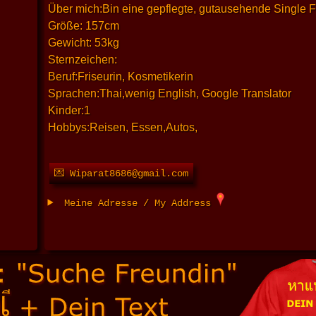
Über mich:Bin eine gepflegte, gutausehende Single F
Größe: 157cm
Gewicht: 53kg
Sternzeichen:
Beruf:Friseurin, Kosmetikerin
Sprachen:Thai,wenig English, Google Translator
Kinder:1
Hobbys:Reisen, Essen,Autos,
💌 Wiparat8686@gmail.com
Meine Adresse / My Address