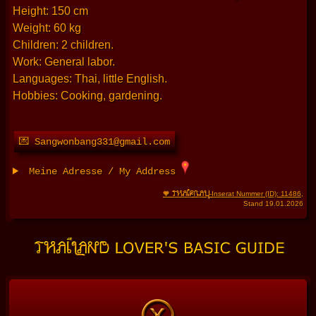
Height: 150 cm
Weight: 60 kg
Children: 2 children.
Work: General labor.
Languages: Thai, little English.
Hobbies: Cooking, gardening.
💌 Sangwonbang331@gmail.com
Meine Adresse / My Address
THAIFRAU
🧡
-Inserat Nummer (ID): 11486
,
Stand 19.01.2026