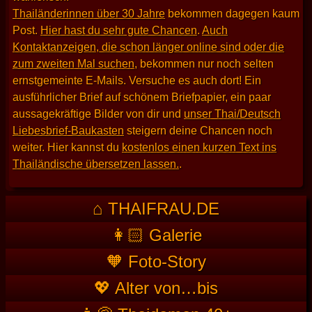
Thailänderinnen über 30 Jahre
bekommen dagegen kaum
Post.
Hier hast du sehr gute Chancen
.
Auch
Kontaktanzeigen, die schon länger online sind oder die
zum zweiten Mal suchen
, bekommen nur noch selten
ernstgemeinte E-Mails. Versuche es auch dort! Ein
ausführlicher Brief auf schönem Briefpapier, ein paar
aussagekräftige Bilder von dir und
unser Thai/Deutsch
Liebesbrief-Baukasten
steigern deine Chancen noch
weiter. Hier kannst du
kostenlos einen kurzen Text ins
Thailändische übersetzen lassen.
.
⌂ THAIFRAU.DE
👩🏻 Galerie
🧡 Foto-Story
💖 Alter von…bis