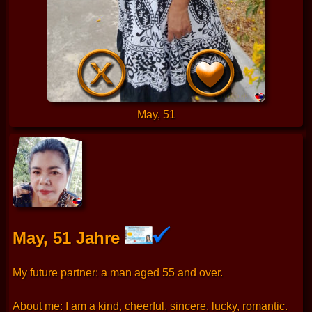
May, 51
May, 51 Jahre
My future partner: a man aged 55 and over.
About me: I am a kind, cheerful, sincere, lucky, romantic.