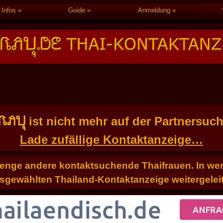
Infos
Guide
Anmeldung
FRAU
ist nicht mehr auf der Partnersuc
Lade zufällige Kontaktanzeige…
Menge andere kontaktsuchende Thaifrauen. In weni
sgewählten Thailand-Kontaktanzeige weitergeleit