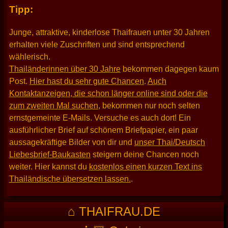
Tipp:
Junge, attraktive, kinderlose Thaifrauen unter 30 Jahren
erhalten viele Zuschriften und sind entsprechend
wählerisch.
Thailänderinnen über 30 Jahre
bekommen dagegen kaum
Post.
Hier hast du sehr gute Chancen
.
Auch
Kontaktanzeigen, die schon länger online sind oder die
zum zweiten Mal suchen
, bekommen nur noch selten
ernstgemeinte E-Mails. Versuche es auch dort! Ein
ausführlicher Brief auf schönem Briefpapier, ein paar
aussagekräftige Bilder von dir und
unser Thai/Deutsch
Liebesbrief-Baukasten
steigern deine Chancen noch
weiter. Hier kannst du
kostenlos einen kurzen Text ins
Thailändische übersetzen lassen.
.
⌂ THAIFRAU.DE