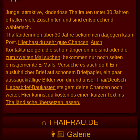
Junge, attraktive, kinderlose Thaifrauen unter 30 Jahren
erhalten viele Zuschriften und sind entsprechend
wählerisch.
Thailänderinnen über 30 Jahre
bekommen dagegen kaum
Post.
Hier hast du sehr gute Chancen
.
Auch
Kontaktanzeigen, die schon länger online sind oder die
zum zweiten Mal suchen
, bekommen nur noch selten
ernstgemeinte E-Mails. Versuche es auch dort! Ein
ausführlicher Brief auf schönem Briefpapier, ein paar
aussagekräftige Bilder von dir und
unser Thai/Deutsch
Liebesbrief-Baukasten
steigern deine Chancen noch
weiter. Hier kannst du
kostenlos einen kurzen Text ins
Thailändische übersetzen lassen.
.
⌂ THAIFRAU.DE
👩🏻 Galerie