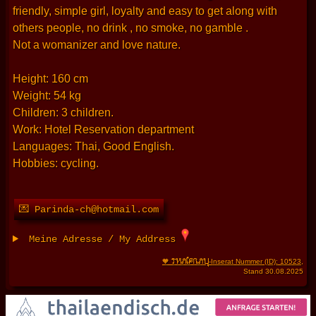
friendly, simple girl, loyalty and easy to get along with
others people, no drink , no smoke, no gamble .
Not a womanizer and love nature.
Height: 160 cm
Weight: 54 kg
Children: 3 children.
Work: Hotel Reservation department
Languages: Thai, Good English.
Hobbies: cycling.
💌 Parinda-ch@hotmail.com
Meine Adresse / My Address
THAIFRAU
🧡
-Inserat Nummer (ID): 10523
,
Stand 30.08.2025