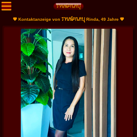
THAIFRAU
🧡 Kontaktanzeige von
Rinda, 49 Jahre 🧡