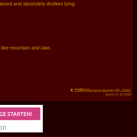
tured and absolutely dislikes lying.
 like mountain and lake.
THAIFRAU
🧡
-Inserat Nummer (ID): 10342
,
Stand 14.10.2025