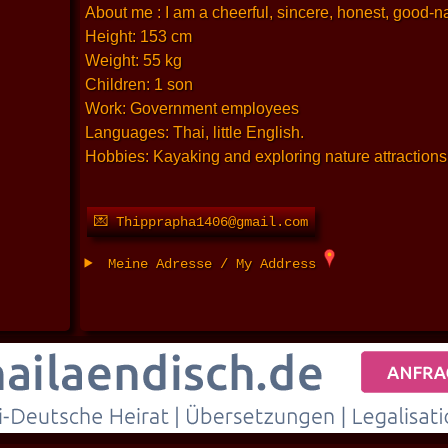
About me : I am a cheerful, sincere, honest, good-na
Height: 153 cm
Weight: 55 kg
Children: 1 son
Work: Government employees
Languages: Thai, little English.
Hobbies: Kayaking and exploring nature attractions
💌 Thipprapha1406@gmail.com
Meine Adresse / My Address