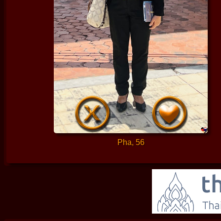
Pha, 56