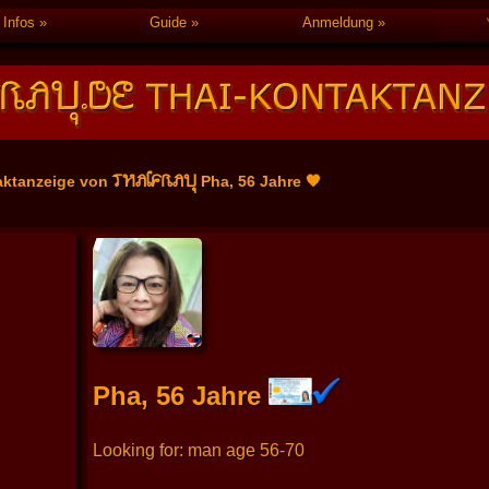
Infos
Guide
Anmeldung
THAIFRAU
aktanzeige von
Pha, 56 Jahre 🧡
Pha, 56 Jahre
Looking for: man age 56-70