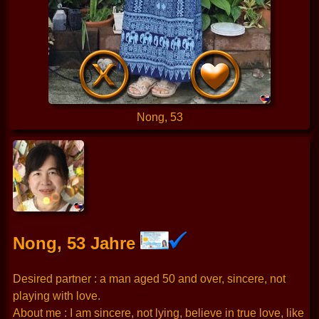
Nong, 53
Nong, 53 Jahre
Desired partner : a man aged 50 and over, sincere, not
playing with love.
About me : I am sincere, not lying, believe in true love, like