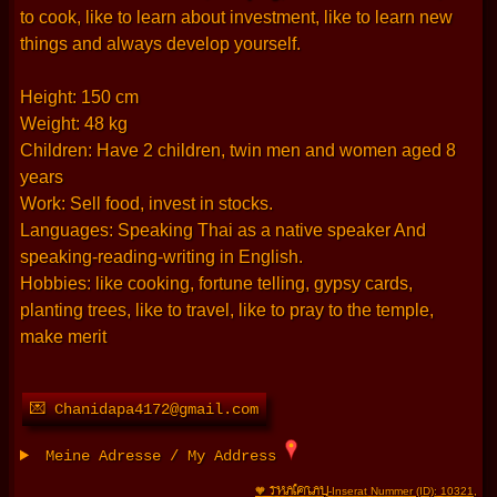
to cook, like to learn about investment, like to learn new
things and always develop yourself.
Height: 150 cm
Weight: 48 kg
Children: Have 2 children, twin men and women aged 8
years
Work: Sell food, invest in stocks.
Languages: Speaking Thai as a native speaker And
speaking-reading-writing in English.
Hobbies: like cooking, fortune telling, gypsy cards,
planting trees, like to travel, like to pray to the temple,
make merit
💌 Chanidapa4172@gmail.com
Meine Adresse / My Address
THAIFRAU
🧡
-Inserat Nummer (ID): 10321
,