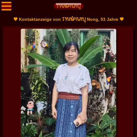
THAIFRAU
🧡 Kontaktanzeige von
Nong, 53 Jahre 🧡