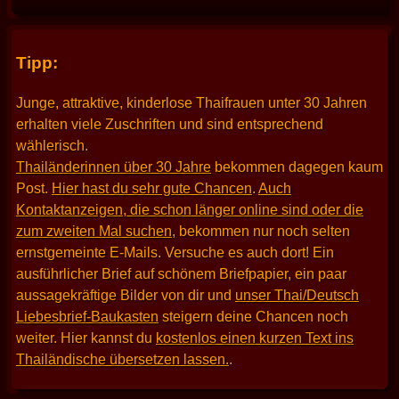
Tipp:
Junge, attraktive, kinderlose Thaifrauen unter 30 Jahren
erhalten viele Zuschriften und sind entsprechend
wählerisch.
Thailänderinnen über 30 Jahre
bekommen dagegen kaum
Post.
Hier hast du sehr gute Chancen
.
Auch
Kontaktanzeigen, die schon länger online sind oder die
zum zweiten Mal suchen
, bekommen nur noch selten
ernstgemeinte E-Mails. Versuche es auch dort! Ein
ausführlicher Brief auf schönem Briefpapier, ein paar
aussagekräftige Bilder von dir und
unser Thai/Deutsch
Liebesbrief-Baukasten
steigern deine Chancen noch
weiter. Hier kannst du
kostenlos einen kurzen Text ins
Thailändische übersetzen lassen.
.