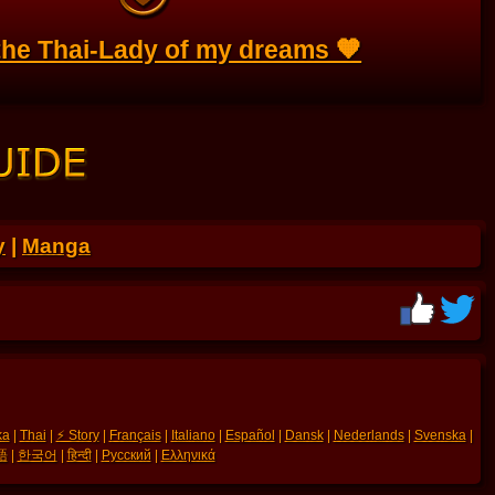
 the Thai-Lady of my dreams 🧡
y
|
Manga
ka
|
Thai
|
⚡ Story
|
Français
|
Italiano
|
Español
|
Dansk
|
Nederlands
|
Svenska
|
語
|
한국어
|
हिन्दी
|
Русский
|
Ελληνικά