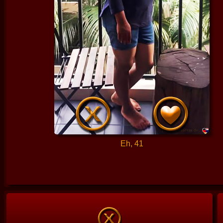
Eh, 41