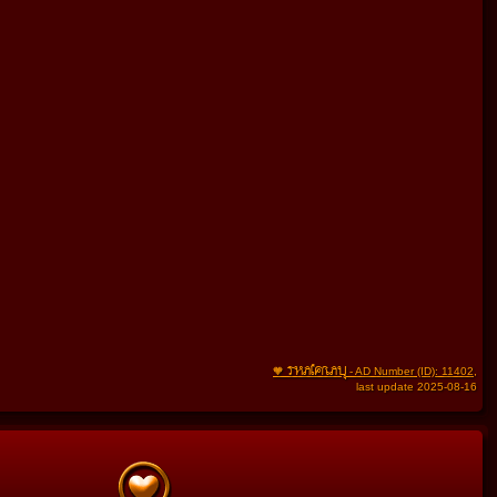
THAIFRAU
🧡
- AD Number (ID): 11402
,
last update 2025-08-16