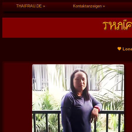
THAIFRAU.DE
Kontaktanzeigen
🧡 Lone