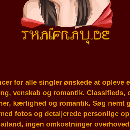
cer for alle singler ønskede at opleve e
ting, venskab og romantik. Classifieds
nner, kærlighed og romantik. Søg nemt g
ed fotos og detaljerede personlige oply
ailand, ingen omkostninger overhoved