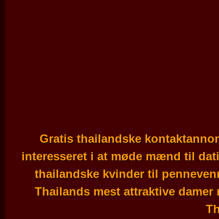
Gratis thailandske kontaktannon
interesseret i at møde mænd til da
thailandske kvinder til penneve
Thailands mest attraktive damer m
Th