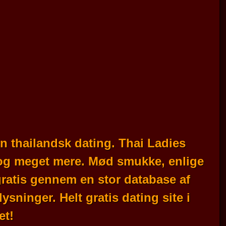
n thailandsk dating. Thai Ladies
, og meget mere. Mød smukke, enlige
ratis gennem en stor database af
sninger. Helt gratis dating site i
et!