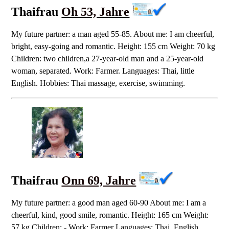
Thaifrau
Oh 53, Jahre
My future partner: a man aged 55-85. About me: I am cheerful,
bright, easy-going and romantic. Height: 155 cm Weight: 70 kg
Children: two children,a 27-year-old man and a 25-year-old
woman, separated. Work: Farmer. Languages: Thai, little
English. Hobbies: Thai massage, exercise, swimming.
Thaifrau
Onn 69, Jahre
My future partner: a good man aged 60-90 About me: I am a
cheerful, kind, good smile, romantic. Height: 165 cm Weight:
57 kg Children: - Work: Farmer Languages: Thai, English.