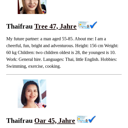
Thaifrau
Tree 47, Jahre
My future partner: a man aged 55-85. About me: I am a
cheerful, fun, bright and adventurous. Height: 156 cm Weight:
60 kg Children: two children oldest is 28, the youngest is 10.
Work: General hire. Languages: Thai, little English. Hobbies:
Swimming, exercise, cooking.
Thaifrau
Oar 45, Jahre