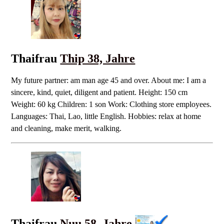
Thaifrau
Thip 38, Jahre
My future partner: am man age 45 and over. About me: I am a
sincere, kind, quiet, diligent and patient. Height: 150 cm
Weight: 60 kg Children: 1 son Work: Clothing store employees.
Languages: Thai, Lao, little English. Hobbies: relax at home
and cleaning, make merit, walking.
Thaifrau
Nuu 58, Jahre