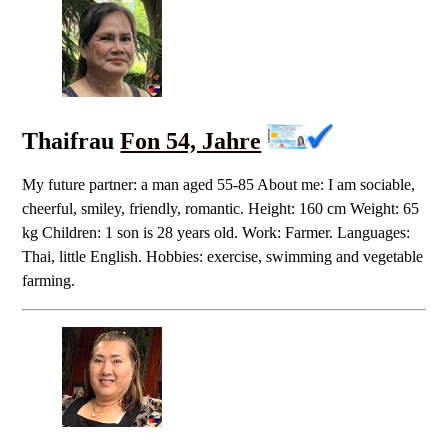
Thaifrau
Fon 54, Jahre
My future partner: a man aged 55-85 About me: I am sociable,
cheerful, smiley, friendly, romantic. Height: 160 cm Weight: 65
kg Children: 1 son is 28 years old. Work: Farmer. Languages:
Thai, little English. Hobbies: exercise, swimming and vegetable
farming.