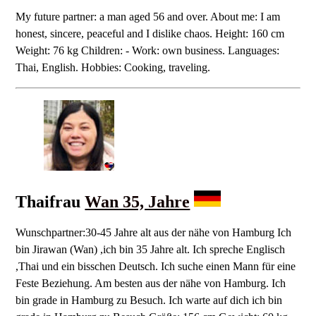
My future partner: a man aged 56 and over. About me: I am
honest, sincere, peaceful and I dislike chaos. Height: 160 cm
Weight: 76 kg Children: - Work: own business. Languages:
Thai, English. Hobbies: Cooking, traveling.
Thaifrau
Wan 35, Jahre
Wunschpartner:30-45 Jahre alt aus der nähe von Hamburg Ich
bin Jirawan (Wan) ,ich bin 35 Jahre alt. Ich spreche Englisch
,Thai und ein bisschen Deutsch. Ich suche einen Mann für eine
Feste Beziehung. Am besten aus der nähe von Hamburg. Ich
bin grade in Hamburg zu Besuch. Ich warte auf dich ich bin