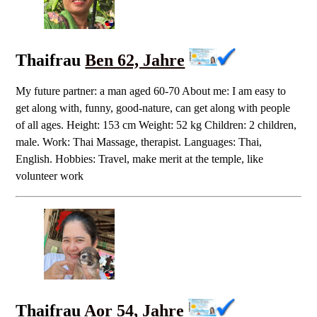
Thaifrau
Ben 62, Jahre
My future partner: a man aged 60-70 About me: I am easy to
get along with, funny, good-nature, can get along with people
of all ages. Height: 153 cm Weight: 52 kg Children: 2 children,
male. Work: Thai Massage, therapist. Languages: Thai,
English. Hobbies: Travel, make merit at the temple, like
volunteer work
Thaifrau
Aor 54, Jahre