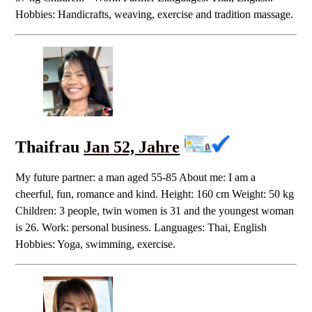
Hobbies: Handicrafts, weaving, exercise and tradition massage.
Thaifrau
Jan 52, Jahre
My future partner: a man aged 55-85 About me: I am a
cheerful, fun, romance and kind. Height: 160 cm Weight: 50 kg
Children: 3 people, twin women is 31 and the youngest woman
is 26. Work: personal business. Languages: Thai, English
Hobbies: Yoga, swimming, exercise.