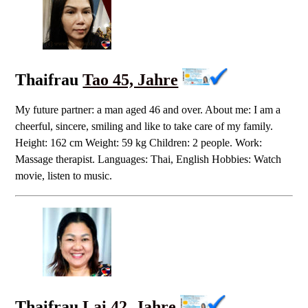
Thaifrau
Tao 45, Jahre
My future partner: a man aged 46 and over. About me: I am a
cheerful, sincere, smiling and like to take care of my family.
Height: 162 cm Weight: 59 kg Children: 2 people. Work:
Massage therapist. Languages: Thai, English Hobbies: Watch
movie, listen to music.
Thaifrau
Lai 42, Jahre