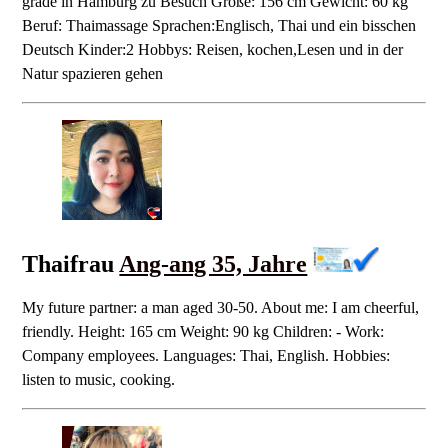
grade in Hamburg zu Besuch Größe: 156 cm Gewicht: 60 kg
Beruf: Thaimassage Sprachen:Englisch, Thai und ein bisschen
Deutsch Kinder:2 Hobbys: Reisen, kochen,Lesen und in der
Natur spazieren gehen
Thaifrau
Ang-ang 35, Jahre
My future partner: a man aged 30-50. About me: I am cheerful,
friendly. Height: 165 cm Weight: 90 kg Children: - Work:
Company employees. Languages: Thai, English. Hobbies:
listen to music, cooking.