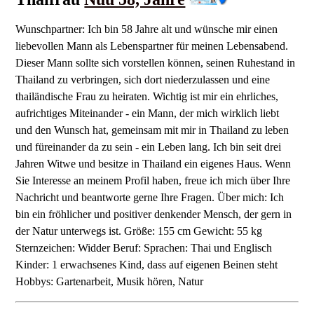
Wunschpartner: Ich bin 58 Jahre alt und wünsche mir einen
liebevollen Mann als Lebenspartner für meinen Lebensabend.
Dieser Mann sollte sich vorstellen können, seinen Ruhestand in
Thailand zu verbringen, sich dort niederzulassen und eine
thailändische Frau zu heiraten. Wichtig ist mir ein ehrliches,
aufrichtiges Miteinander - ein Mann, der mich wirklich liebt
und den Wunsch hat, gemeinsam mit mir in Thailand zu leben
und füreinander da zu sein - ein Leben lang. Ich bin seit drei
Jahren Witwe und besitze in Thailand ein eigenes Haus. Wenn
Sie Interesse an meinem Profil haben, freue ich mich über Ihre
Nachricht und beantworte gerne Ihre Fragen. Über mich: Ich
bin ein fröhlicher und positiver denkender Mensch, der gern in
der Natur unterwegs ist. Größe: 155 cm Gewicht: 55 kg
Sternzeichen: Widder Beruf: Sprachen: Thai und Englisch
Kinder: 1 erwachsenes Kind, dass auf eigenen Beinen steht
Hobbys: Gartenarbeit, Musik hören, Natur