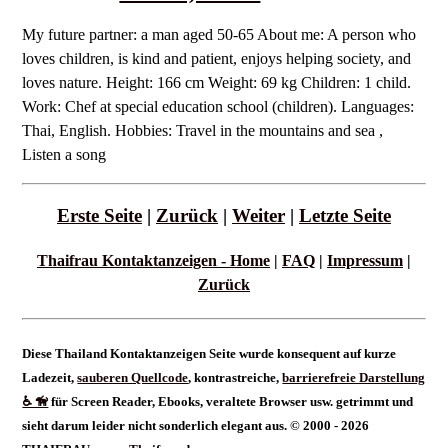
My future partner: a man aged 50-65 About me: A person who
loves children, is kind and patient, enjoys helping society, and
loves nature. Height: 166 cm Weight: 69 kg Children: 1 child.
Work: Chef at special education school (children). Languages:
Thai, English. Hobbies: Travel in the mountains and sea ,
Listen a song
Erste Seite
|
Zurück
|
Weiter
|
Letzte Seite
Thaifrau Kontaktanzeigen - Home
|
FAQ
|
Impressum
|
Zurück
Diese Thailand Kontaktanzeigen Seite wurde konsequent auf kurze
Ladezeit,
sauberen Quellcode
, kontrastreiche,
barrierefreie Darstellung
♿ 🦮
für Screen Reader, Ebooks, veraltete Browser usw. getrimmt und
sieht darum leider nicht sonderlich elegant aus. © 2000 - 2026