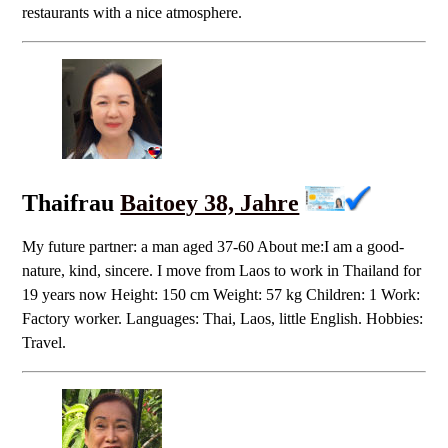
restaurants with a nice atmosphere.
Thaifrau
Baitoey 38, Jahre
My future partner: a man aged 37-60 About me:I am a good-
nature, kind, sincere. I move from Laos to work in Thailand for
19 years now Height: 150 cm Weight: 57 kg Children: 1 Work:
Factory worker. Languages: Thai, Laos, little English. Hobbies:
Travel.