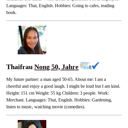
Languages: Thai, English. Hobbies: Going to cafes, reading
book.
Thaifrau
Nong 50, Jahre
My future partner: a man aged 50-65. About me: I am a
cheerful and enjoy a good laugh. I might be loud but I am kind.
Height: 151 cm Weight: 55 kg Children: 3 people. Work:
Merchant. Languages: Thai, English. Hobbies: Gardening,
listen to music, watching movie (comedies).