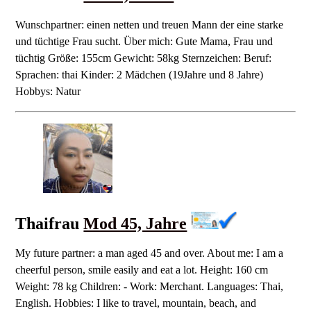
Wunschpartner: einen netten und treuen Mann der eine starke
und tüchtige Frau sucht. Über mich: Gute Mama, Frau und
tüchtig Größe: 155cm Gewicht: 58kg Sternzeichen: Beruf:
Sprachen: thai Kinder: 2 Mädchen (19Jahre und 8 Jahre)
Hobbys: Natur
Thaifrau
Mod 45, Jahre
My future partner: a man aged 45 and over. About me: I am a
cheerful person, smile easily and eat a lot. Height: 160 cm
Weight: 78 kg Children: - Work: Merchant. Languages: Thai,
English. Hobbies: I like to travel, mountain, beach, and