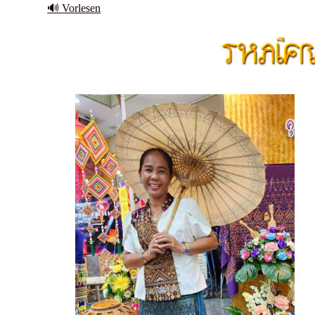
🔊 Vorlesen