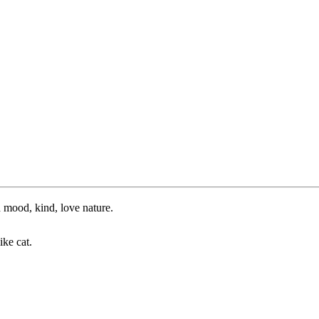
 mood, kind, love nature.
ike cat.