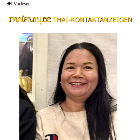
🔊 Vorlesen