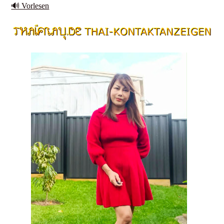
🔊 Vorlesen