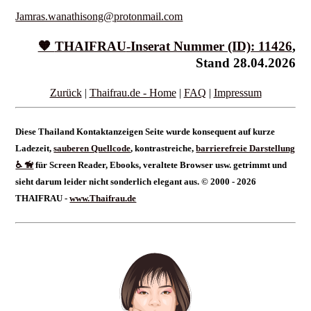
Jamras.wanathisong@protonmail.com
🧡
THAIFRAU
-Inserat Nummer (ID): 11426
,
Stand 28.04.2026
Zurück
|
Thaifrau.de - Home
|
FAQ
|
Impressum
Diese Thailand Kontaktanzeigen Seite wurde konsequent auf kurze
Ladezeit,
sauberen Quellcode
, kontrastreiche,
barrierefreie Darstellung
♿ 🦮
für Screen Reader, Ebooks, veraltete Browser usw. getrimmt und
sieht darum leider nicht sonderlich elegant aus. © 2000 - 2026
THAIFRAU -
www.Thaifrau.de