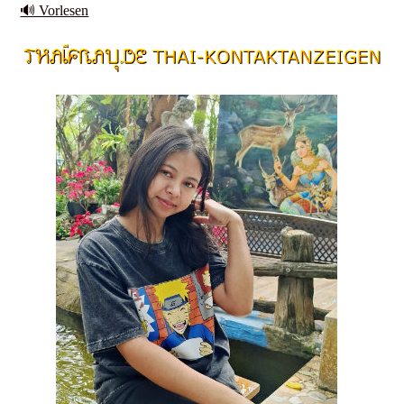
🔊 Vorlesen