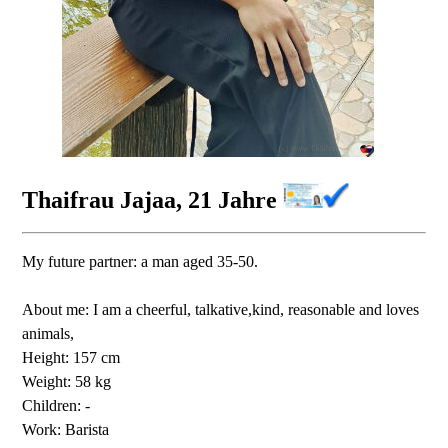
Thaifrau Jajaa, 21 Jahre
My future partner: a man aged 35-50.
About me: I am a cheerful, talkative,kind, reasonable and loves
animals,
Height: 157 cm
Weight: 58 kg
Children: -
Work: Barista