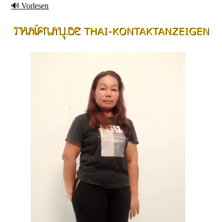
🔊 Vorlesen