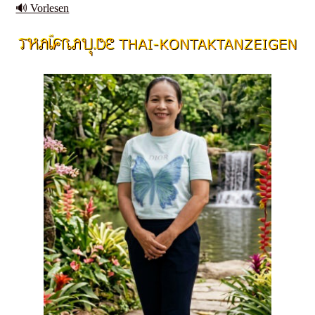
🔊 Vorlesen