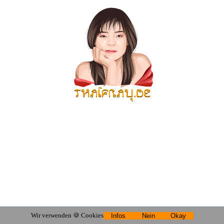
Wir verwenden 🍪 Cookies
Infos
Nein
Okay