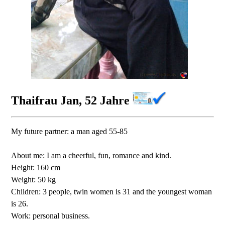
Thaifrau Jan, 52 Jahre
My future partner: a man aged 55-85
About me: I am a cheerful, fun, romance and kind.
Height: 160 cm
Weight: 50 kg
Children: 3 people, twin women is 31 and the youngest woman
is 26.
Work: personal business.