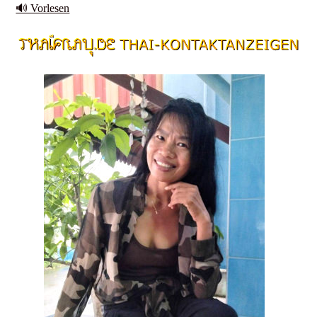
🔊 Vorlesen