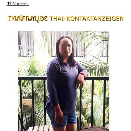
🔊 Vorlesen