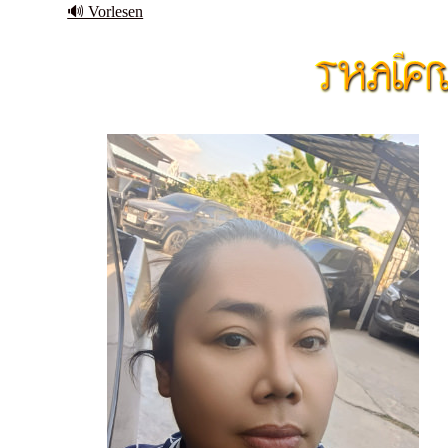
🔊 Vorlesen