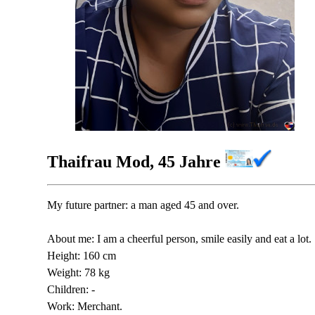
Thaifrau Mod, 45 Jahre
My future partner: a man aged 45 and over.
About me: I am a cheerful person, smile easily and eat a lot.
Height: 160 cm
Weight: 78 kg
Children: -
Work: Merchant.