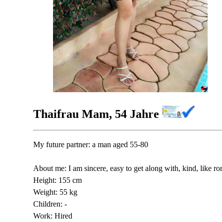
Thaifrau Mam, 54 Jahre
My future partner: a man aged 55-80
About me: I am sincere, easy to get along with, kind, like r
Height: 155 cm
Weight: 55 kg
Children: -
Work: Hired