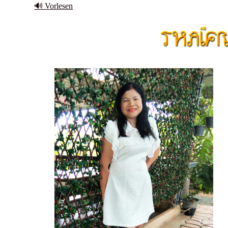
🔊 Vorlesen