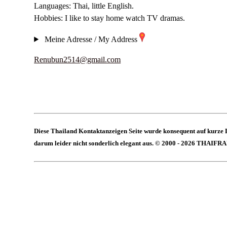
Languages: Thai, little English.
Hobbies: I like to stay home watch TV dramas.
Meine Adresse / My Address
Renubun2514@gmail.com
Diese Thailand Kontaktanzeigen Seite wurde konsequent auf kurze 
darum leider nicht sonderlich elegant aus. © 2000 - 2026 THAIFR