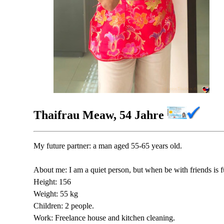
Thaifrau Meaw, 54 Jahre
My future partner: a man aged 55-65 years old.
About me: I am a quiet person, but when be with friends is fun
Height: 156
Weight: 55 kg
Children: 2 people.
Work: Freelance house and kitchen cleaning.