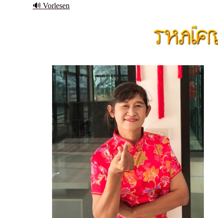
🔊 Vorlesen