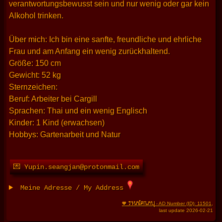
verantwortungsbewusst sein und nur wenig oder gar kein
Alkohol trinken.
Über mich: Ich bin eine sanfte, freundliche und ehrliche
Frau und am Anfang ein wenig zurückhaltend.
Größe: 150 cm
Gewicht: 52 kg
Sternzeichen:
Beruf: Arbeiter bei Cargill
Sprachen: Thai und ein wenig Englisch
Kinder: 1 Kind (erwachsen)
Hobbys: Gartenarbeit und Natur
💌 Yupin.seangjan@protonmail.com
Meine Adresse / My Address
THAIFRAU
🧡
- AD Number (ID): 11501
,
last update 2026-02-21