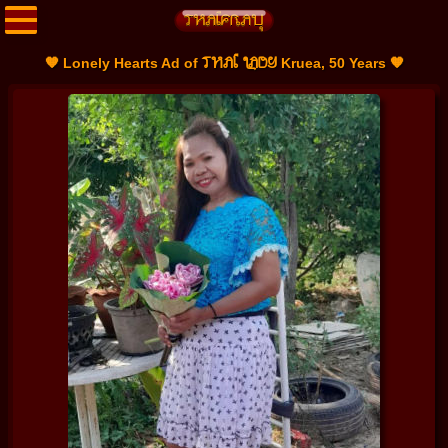
THAI LADY
🧡 Lonely Hearts Ad of
Kruea, 50 Years 🧡