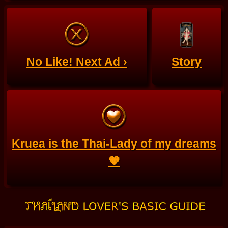
No Like! Next Ad ›
Story
Kruea is the Thai-Lady of my dreams
🧡